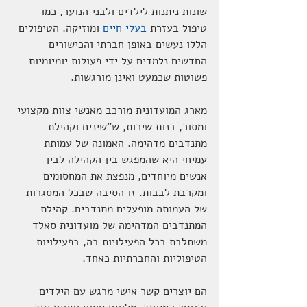
שונות ניתנות לילדים ולבני הנוער, כמו 
טיפול בעזרת 
בעלי חיים
 ומוזיקה. הטיפולים 
הללו נעשים באופן חברתי והכישורים 
החדשים נלמדים על ידי פעולות יומיומיות 
פשוטות שכמעט ואינן מורגשות.
מארג המועדונית מורכב מאנשי צוות מקצועי 
ומסור, בנות שירות, ש"שינים וקהילת 
מתנדבים מדהימה. האמונה של עמותת 
עמיחי היא שהמפגש בין הקהילה לבין 
אנשים מיוחדים, מנפצת את המחסומים 
ומקרבת לבבות. זו הסיבה שבכל המסגרות 
של העמותה מופעלים מתנדבים. קהילת 
המתנדבים המדהימה של מועדונית סאלד 
משתלבת בכל הפעילויות בה, בפעילויות 
הטיפוליות והחברתיות כאחד.
הם יוצרים קשר אישי מרגש עם הילדים 