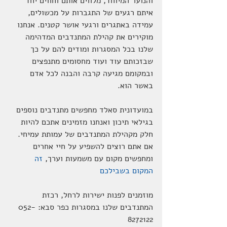
והנוער המיוחד, מלווים אותם וחווים יחד 
איתם רגעים של התגברות על מכשולים, 
עמידה באתגרים ורגעי אושר קטנים. אנחנו 
מוקירים את קהילת המתנדבים המדהימה 
שלנו בכל המסגרות ומודים להם על כך 
שבזכותם עוד ועוד מחסומים מתנפצים 
ובמקומם מגיעה קרבה והבנה לכל אדם 
באשר הוא.
במועדונית סאלד מחפשים מתנדבים נוספים 
בגילאי תיכון ואנחנו מזמינים אתכם להיות 
חלק מקהילת המתנדבים של עמותת עמיחי. 
אם אתם רוצים להשפיע על חיי אחרים 
ומחפשים מקום עם משמעות וערך, 
זה 
המקום בשבילכם
מוזמנים לפנות ישירות לרחל, רכזת 
המתנדבים שלנו במסגרות כפר סבא: 052-
8272122