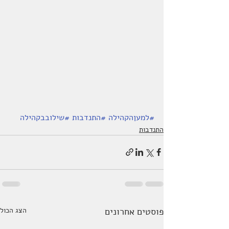
#למעןהקהילה
#התנדבות
#שילובבקהילה
התנדבות
פוסטים אחרונים
הצג הכול