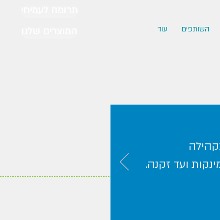
תרומה לעמיחי
השותפים
עוד
המוצרים שלנו
קהילה
נקות ועד זקנה.