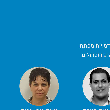
דמויות מפתח
גון ופועלים