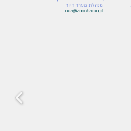
מנהלת מערך דיור
noa@amichai.org.il