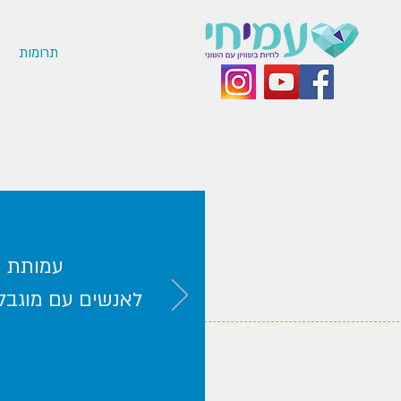
תרומות
עמותת ע
לאנשים עם מוגבלו