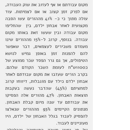
מקום עבודתם או אף לעזוב את שוק העבודה, 
אם לפרק זמן קצוב או אם לצמיתות. עוד 
עולה מתוך כי כ- 41% מההורים עשו הסבה 
מקצועית לאחר אבחון ילדם, בין  שהחליפו 
מקום עבודה ובין שעשו זאת באותו מקום 
עבודה. בנוסף, קרוב ל-15% מההורים שינו 
מעמדם משכירים לעצמאים, דבר שאפשר 
להם להפנות זמן באופן גמיש לנושא 
הטיפולים, אך גם גרר הפסד שכר ממוצע של 
כ1100ש"ח לעומת השכר הקודם שלהם. 
בקרב הורים שעזבו את מקום עבודתם לאחר 
אבחון ילדם כילד עם מוגבלות, דיווחו קרוב 
למחציתם (45%) שהדבר נעשה בעקבות 
תוצאות האבחון. 47% מהורים אלה הפסיקו 
את עבודתם עד שנה מיום קבלת האבחון. 
מנתונים הקיימים 93% מההורים שנאלצו 
להפסיק לעבוד בגלל האבחון של ילדם, היו 
מעוניינים לעבוד.