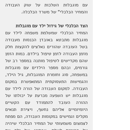
עם מוגבלות השלכות על שוק העבודה 
והמחיר הכלכלי" של משרד הכלכלה.
הצד הכלכלי של גידול ילד עם מוגבלות
המחיר הכלכלי שמשלמת משפחה לילד עם 
מוגבלות מתבטא באובדן הכנסות מעבודה 
בשל העובדה שהורים נאלצים להקצות חלק 
מזמן העבודה לזמן טיפול בילדם. כמות הזמן 
שהם מקדישים לטיפול מותנה במספר רב של 
גורמים, ובהם מספר הילדים עם מוגבלות 
במשפחה, סוג וחומרת המוגבלות, גיל הילד, 
והגמישות התעסוקתית המתאפשרת במקום 
העבודה. למקום העבודה של הורה לילד עם 
מוגבלות יש השפעה מכרעת על יכולתו של 
ההורה העובד להתמודד עם הקשיים 
היומיומיים אליהם נחשף, ויצירת תנאים 
מקלים וגמישים במקומות העבודה, הם מפתח 
לצמצום משמעותי של המחיר הכלכלי שיהיה 