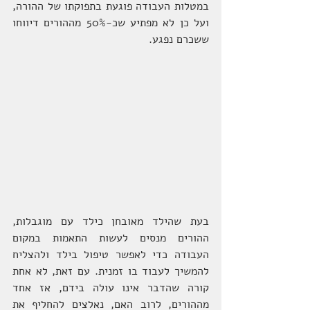
במטלות העבודה פוגעת בתפוקתו של ההורה, 
ועל כן לא מפתיע שכ-50% מההורים דיווחו 
ששכרם נפגע.
בעת שהילד מאובחן כילד עם מוגבלות, 
ההורים מנסים לעשות התאמות במקום 
העבודה כדי לאפשר טיפול בילד ולהצליח 
להמשיך לעבוד בו זמנית. עם זאת, לא אחת 
קורה שהדבר אינו עולה בידם, אז אחד 
מההורים, לרוב האם, נאלצים להחליף את 