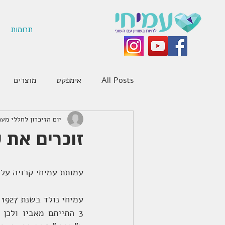
תרומות
All Posts
אימפקט
מוצרים
יום הזיכרון לחללי מע
זוכרים את ע
עמותת עמיחי קרויה על שמו 