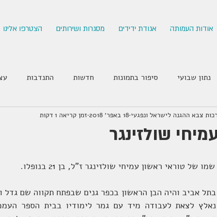
אודות העמותה
אגודת ידידים
מסגרות ושירותים
הצטרפו אלינו
נתון שבועי
סיפור בתמונות
חדשות
התנדבות
עצ
רכות צבא ההגנה לישראל ונפגעי
18 באפר׳ 2018
זמן קריאה 1 דקות
מיחי שולזינגר
של טוראי ראשון עמיחי שולזינגר ז"ל, בן 21 בנופלו.