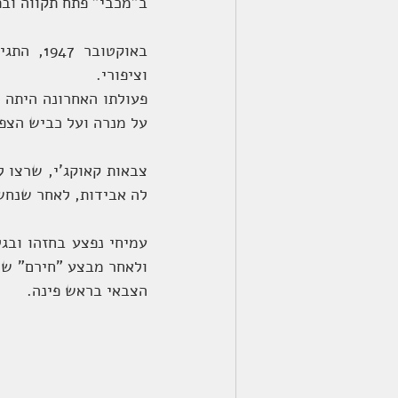
ב"מכבי" פתח תקווה ובת
וציפורי.
על מנרה ועל כביש הצפו
לה אבידות, לאחר שנחש
הצבאי בראש פינה.