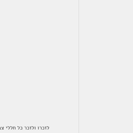
לזכרו ולזכר כל חללי צ